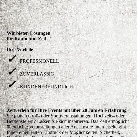
Wir bieten Lösungen
für Raum und Zeit
PROFESSIONELL | EHRFAHREN | ZUVERLÄSSIG
Ihre Vorteile
✓
PROFESSIONELL
✓
ZUVERLÄSSIG
✓
KUNDENFREUNDLICH
Zeltverleih für Ihre Events mit über 20 Jahren Erfahrung
Sie planen Groß- oder Sportveranstaltungen, Hochzeits- oder
Betriebsfeiern? Lassen Sie sich inspirieren. Das Zelt ermöglicht
überdachte Veranstaltungen aller Art. Unsere Internetseite gibt
Ihnen einen ersten Eindruck der Möglichkeiten. Sicherheit,