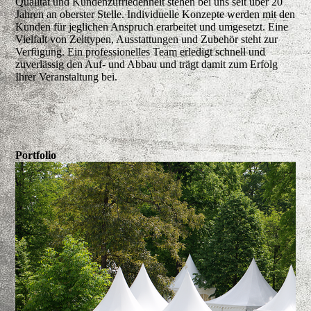
Qualität und Kundenzufriedenheit stehen bei uns seit über 20
Jahren an oberster Stelle. Individuelle Konzepte werden mit den
Kunden für jeglichen Anspruch erarbeitet und umgesetzt. Eine
Vielfalt von Zelttypen, Ausstattungen und Zubehör steht zur
Verfügung. Ein professionelles Team erledigt schnell und
zuverlässig den Auf- und Abbau und trägt damit zum Erfolg
Ihrer Veranstaltung bei.
Portfolio