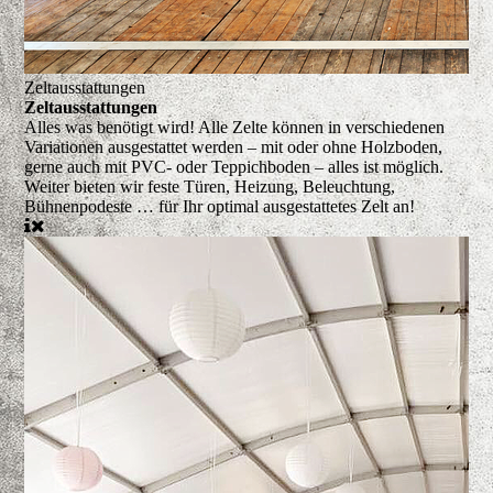
Zeltausstattungen
Zeltausstattungen
Alles was benötigt wird!
Alle Zelte können in verschiedenen
Variationen ausgestattet werden – mit oder ohne Holzboden,
gerne auch mit PVC- oder Teppichboden – alles ist möglich.
Weiter bieten wir feste Türen, Heizung, Beleuchtung,
Bühnenpodeste … für Ihr optimal ausgestattetes Zelt an!